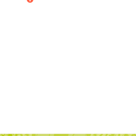
+ INFO