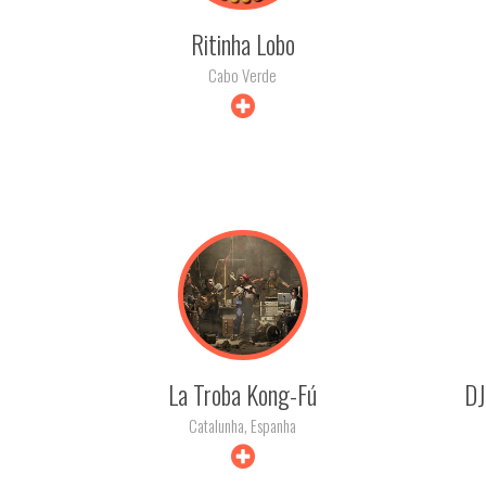
Ritinha Lobo
Cabo Verde
+ INFO
La Troba Kong-Fú
DJ
Catalunha, Espanha