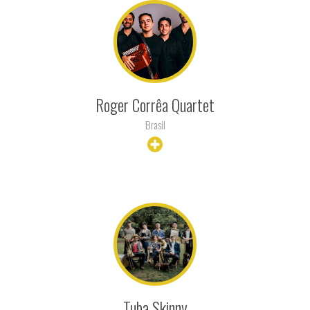
Roger Corrêa Quartet
Brasil
+ INFO
Tuba Skinny