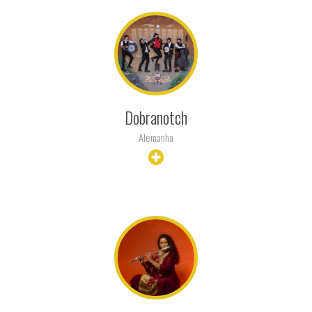
Dobranotch
Alemanha
+ INFO