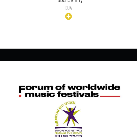
EUA
+ INFO