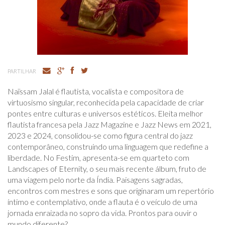
PARTILHAR
Naïssam Jalal é flautista, vocalista e compositora de
virtuosismo singular, reconhecida pela capacidade de criar
pontes entre culturas e universos estéticos. Eleita melhor
flautista francesa pela Jazz Magazine e Jazz News em 2021,
2023 e 2024, consolidou-se como figura central do jazz
contemporâneo, construindo uma linguagem que redefine a
liberdade. No Festim, apresenta-se em quarteto com
Landscapes of Eternity, o seu mais recente álbum, fruto de
uma viagem pelo norte da Índia. Paisagens sagradas,
encontros com mestres e sons que originaram um repertório
íntimo e contemplativo, onde a flauta é o veículo de uma
jornada enraizada no sopro da vida. Prontos para ouvir o
mundo diferente?