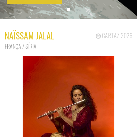
NAÏSSAM JALAL
CARTAZ 2026
FRANÇA / SÍRIA