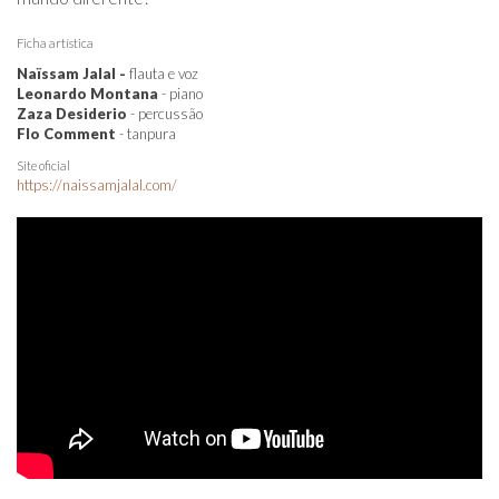
Ficha artística
Naïssam Jalal -
flauta e voz
Leonardo Montana
- piano
Zaza Desiderio
- percussão
Flo Comment
- tanpura
Site oficial
https://naissamjalal.com/