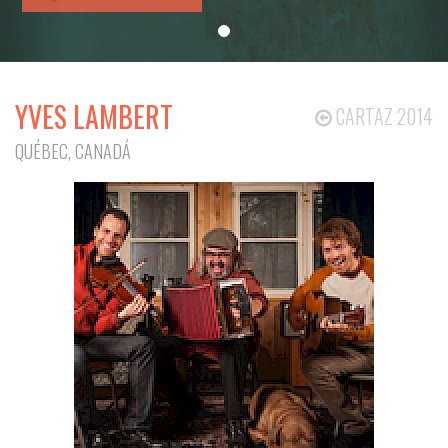
YVES LAMBERT
CARTAZ 2014
QUÉBEC, CANADÁ