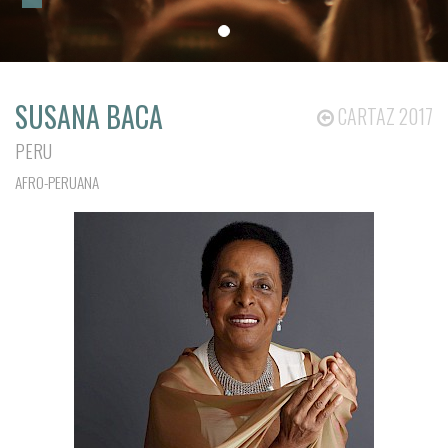
SUSANA BACA
CARTAZ 2017
PERU
AFRO-PERUANA