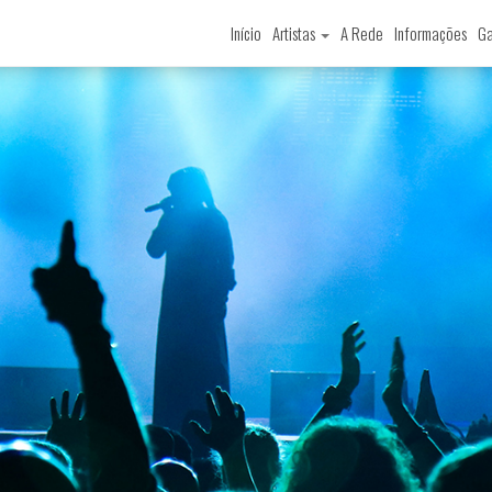
Início
Artistas
A Rede
Informações
Ga