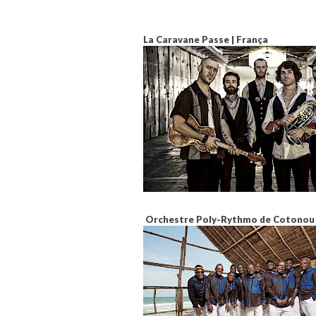
La Caravane Passe | França
Orchestre Poly-Rythmo de Cotonou 