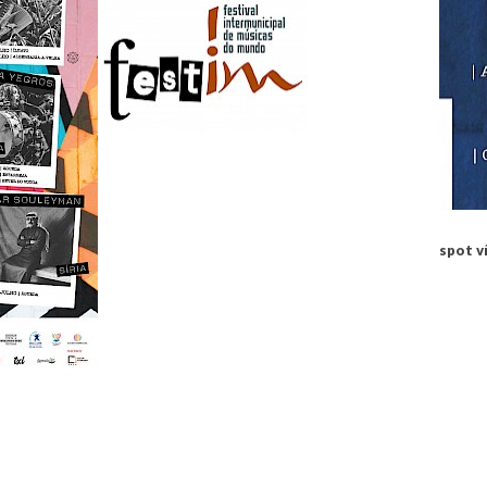
spot v