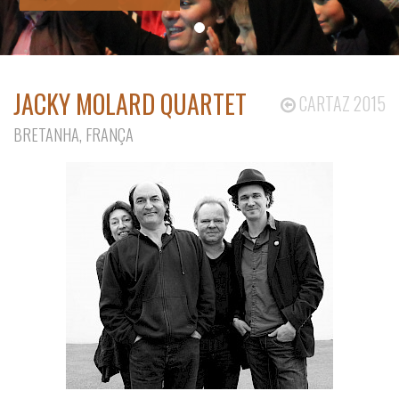
JACKY MOLARD QUARTET
CARTAZ 2015
BRETANHA, FRANÇA