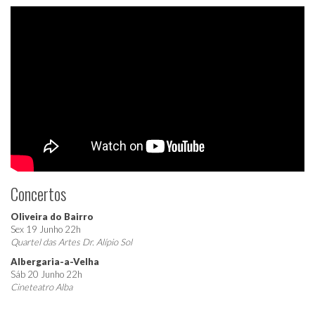
Concertos
Oliveira do Bairro
Sex 19 Junho 22h
Quartel das Artes Dr. Alípio Sol
Albergaria-a-Velha
Sáb 20 Junho 22h
Cineteatro Alba