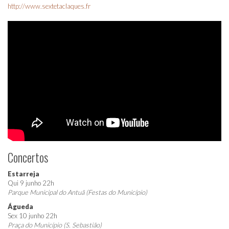
http://www.sextetaclaques.fr
Concertos
Estarreja
Qui 9 junho 22h
Parque Municipal do Antuã (Festas do Município)
Águeda
Sex 10 junho 22h
Praça do Município (S. Sebastião)