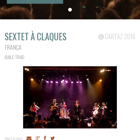
SEXTET À CLAQUES
CARTAZ 2016
FRANÇA
BAILE TRAD
PARTILHAR