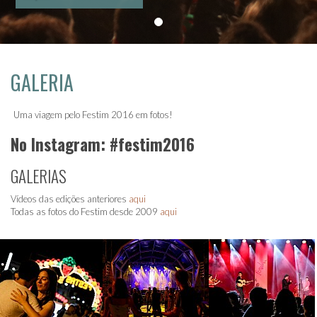
GALERIA
Uma viagem pelo Festim 2016 em fotos!
No Instagram: #festim2016
GALERIAS
Vídeos das edições anteriores
aqui
Todas as fotos do Festim desde 2009
aqui